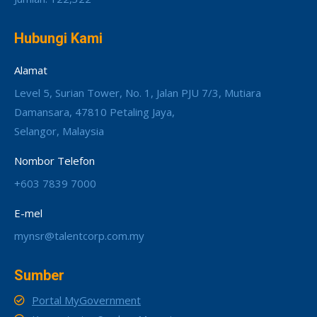
Hubungi Kami
Alamat
Level 5, Surian Tower, No. 1, Jalan PJU 7/3, Mutiara
Damansara, 47810 Petaling Jaya,
Selangor, Malaysia
Nombor Telefon
+603 7839 7000
E-mel
mynsr@talentcorp.com.my
Sumber
Portal MyGovernment