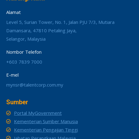
Alamat
Level 5, Surian Tower, No. 1, Jalan PJU 7/3, Mutiara
Damansara, 47810 Petaling Jaya,
Selangor, Malaysia
Nombor Telefon
+603 7839 7000
E-mel
mynsr@talentcorp.com.my
Sumber
Portal MyGovernment
Kementerian Sumber Manusia
Kementerian Pengajian Tinggi
Jabatan Perangkaan Malaysia