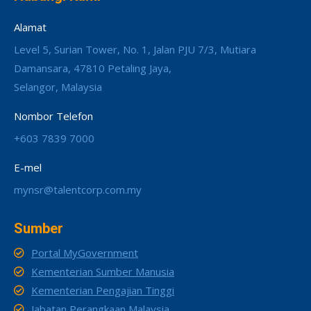
Alamat
Level 5, Surian Tower, No. 1, Jalan PJU 7/3, Mutiara
Damansara, 47810 Petaling Jaya,
Selangor, Malaysia
Nombor Telefon
+603 7839 7000
E-mel
mynsr@talentcorp.com.my
Sumber
Portal MyGovernment
Kementerian Sumber Manusia
Kementerian Pengajian Tinggi
Jabatan Perangkaan Malaysia