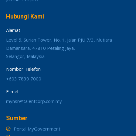
Hubungi Kami
Alamat
Level 5, Surian Tower, No. 1, Jalan PJU 7/3, Mutiara
Damansara, 47810 Petaling Jaya,
Selangor, Malaysia
Nombor Telefon
+603 7839 7000
E-mel
mynsr@talentcorp.com.my
Sumber
Portal MyGovernment