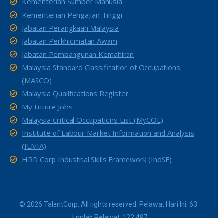
Kementerian Sumber Manusia
Kementerian Pengajian Tinggi
Jabatan Perangkaan Malaysia
Jabatan Perkhidmatan Awam
Jabatan Pembangunan Kemahiran
Malaysia Standard Classification of Occupations
(MASCO)
Malaysia Qualifications Register
My Future Jobs
Malaysia Critical Occupations List (MyCOL)
Institute of Labour Market Information and Analysis
(ILMIA)
HRD Corp Industrial Skills Framework (IndSF)
© 2026 TalentCorp. All rights reserved. Pelawat Hari Ini: 63.
Jumlah Pelawat: 122,497.