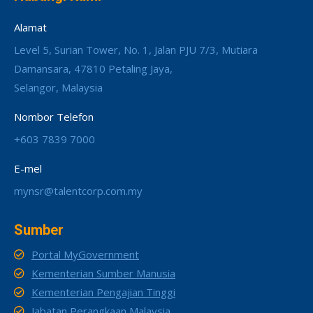
Alamat
Level 5, Surian Tower, No. 1, Jalan PJU 7/3, Mutiara
Damansara, 47810 Petaling Jaya,
Selangor, Malaysia
Nombor Telefon
+603 7839 7000
E-mel
mynsr@talentcorp.com.my
Sumber
Portal MyGovernment
Kementerian Sumber Manusia
Kementerian Pengajian Tinggi
Jabatan Perangkaan Malaysia