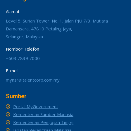
Alamat
Level 5, Surian Tower, No. 1, Jalan PJU 7/3, Mutiara
Damansara, 47810 Petaling Jaya,
Selangor, Malaysia
Nombor Telefon
+603 7839 7000
E-mel
mynsr@talentcorp.com.my
Sumber
Portal MyGovernment
Kementerian Sumber Manusia
Kementerian Pengajian Tinggi
Jabatan Perangkaan Malaysia