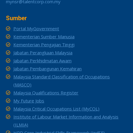
mynsr@talentcorp.com.my
Sumber
Portal MyGovernment
Kementerian Sumber Manusia
Kementerian Pengajian Tinggi
Jabatan Perangkaan Malaysia
Jabatan Perkhidmatan Awam
Jabatan Pembangunan Kemahiran
Malaysia Standard Classification of Occupations
(MASCO)
Malaysia Qualifications Register
My Future Jobs
Malaysia Critical Occupations List (MyCOL)
Institute of Labour Market Information and Analysis
(ILMIA)
HRD Corp Industrial Skills Framework (IndSF)