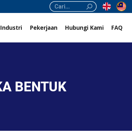
Search:
Industri
Pekerjaan
Hubungi Kami
FAQ
KA BENTUK