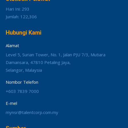
Hari Ini: 293
Jumlah: 122,306
Hubungi Kami
Alamat
Level 5, Surian Tower, No. 1, Jalan PJU 7/3, Mutiara
Damansara, 47810 Petaling Jaya,
Selangor, Malaysia
Nombor Telefon
+603 7839 7000
E-mel
mynsr@talentcorp.com.my