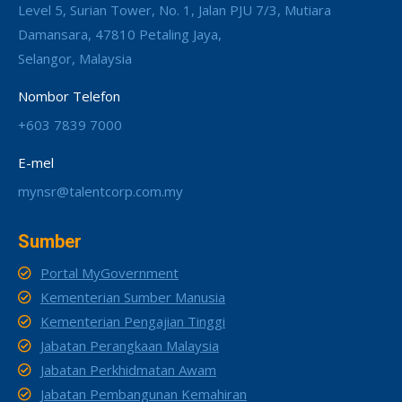
Level 5, Surian Tower, No. 1, Jalan PJU 7/3, Mutiara
Damansara, 47810 Petaling Jaya,
Selangor, Malaysia
Nombor Telefon
+603 7839 7000
E-mel
mynsr@talentcorp.com.my
Sumber
Portal MyGovernment
Kementerian Sumber Manusia
Kementerian Pengajian Tinggi
Jabatan Perangkaan Malaysia
Jabatan Perkhidmatan Awam
Jabatan Pembangunan Kemahiran