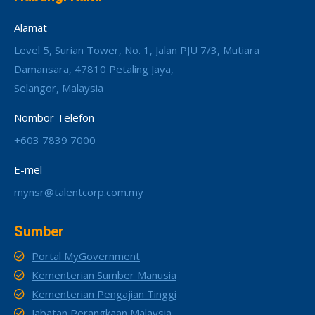
Alamat
Level 5, Surian Tower, No. 1, Jalan PJU 7/3, Mutiara
Damansara, 47810 Petaling Jaya,
Selangor, Malaysia
Nombor Telefon
+603 7839 7000
E-mel
mynsr@talentcorp.com.my
Sumber
Portal MyGovernment
Kementerian Sumber Manusia
Kementerian Pengajian Tinggi
Jabatan Perangkaan Malaysia