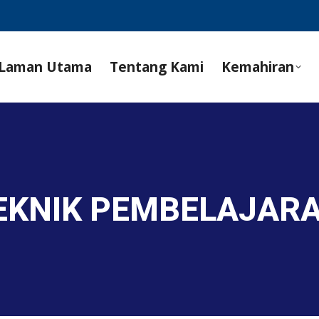
Laman Utama
Tentang Kami
Kemahiran
EKNIK PEMBELAJARA