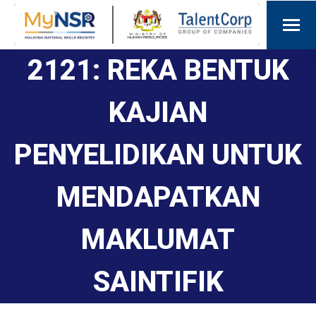
2121: REKA BENTUK
KAJIAN
PENYELIDIKAN UNTUK
MENDAPATKAN
MAKLUMAT
SAINTIFIK