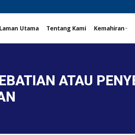
Laman Utama
Tentang Kami
Kemahiran
SEBATIAN ATAU PEN
AN