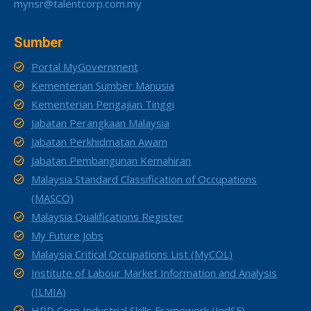
mynsr@talentcorp.com.my
Sumber
Portal MyGovernment
Kementerian Sumber Manusia
Kementerian Pengajian Tinggi
Jabatan Perangkaan Malaysia
Jabatan Perkhidmatan Awam
Jabatan Pembangunan Kemahiran
Malaysia Standard Classification of Occupations
(MASCO)
Malaysia Qualifications Register
My Future Jobs
Malaysia Critical Occupations List (MyCOL)
Institute of Labour Market Information and Analysis
(ILMIA)
HRD Corp Industrial Skills Framework (IndSF)