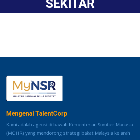
SEKITAR
Mengenai TalentCorp
Kami adalah agensi di bawah Kementerian Sumber Manusia
(MOHR) yang mendorong strategi bakat Malaysia ke arah