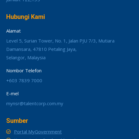
Hubungi Kami
Alamat
Level 5, Surian Tower, No. 1, Jalan PJU 7/3, Mutiara
Damansara, 47810 Petaling Jaya,
Selangor, Malaysia
Nombor Telefon
+603 7839 7000
E-mel
mynsr@talentcorp.com.my
Sumber
Portal MyGovernment