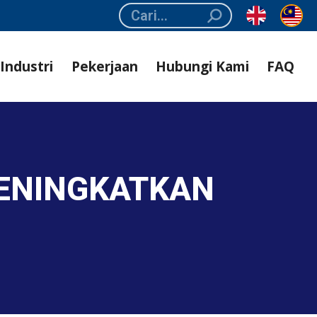
Search:
Industri
Pekerjaan
Hubungi Kami
FAQ
MENINGKATKAN