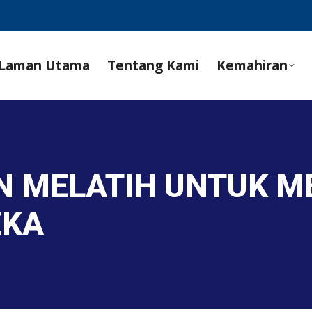
Laman Utama
Tentang Kami
Kemahiran
AN MELATIH UNTUK 
EKA