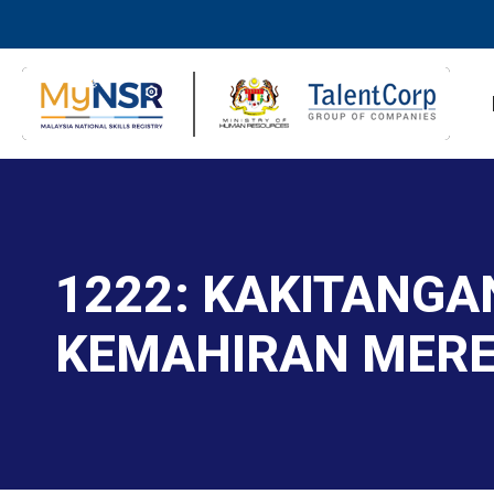
1222: KAKITANG
KEMAHIRAN MER