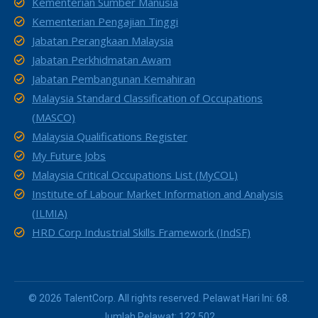
Kementerian Sumber Manusia
Kementerian Pengajian Tinggi
Jabatan Perangkaan Malaysia
Jabatan Perkhidmatan Awam
Jabatan Pembangunan Kemahiran
Malaysia Standard Classification of Occupations
(MASCO)
Malaysia Qualifications Register
My Future Jobs
Malaysia Critical Occupations List (MyCOL)
Institute of Labour Market Information and Analysis
(ILMIA)
HRD Corp Industrial Skills Framework (IndSF)
© 2026 TalentCorp. All rights reserved. Pelawat Hari Ini: 68.
Jumlah Pelawat: 122,502.