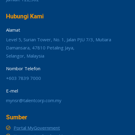
Hubungi Kami
Alamat
Level 5, Surian Tower, No. 1, Jalan PJU 7/3, Mutiara
Damansara, 47810 Petaling Jaya,
Selangor, Malaysia
Nombor Telefon
+603 7839 7000
E-mel
mynsr@talentcorp.com.my
Sumber
Portal MyGovernment