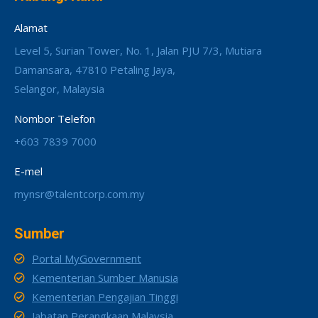
Alamat
Level 5, Surian Tower, No. 1, Jalan PJU 7/3, Mutiara
Damansara, 47810 Petaling Jaya,
Selangor, Malaysia
Nombor Telefon
+603 7839 7000
E-mel
mynsr@talentcorp.com.my
Sumber
Portal MyGovernment
Kementerian Sumber Manusia
Kementerian Pengajian Tinggi
Jabatan Perangkaan Malaysia