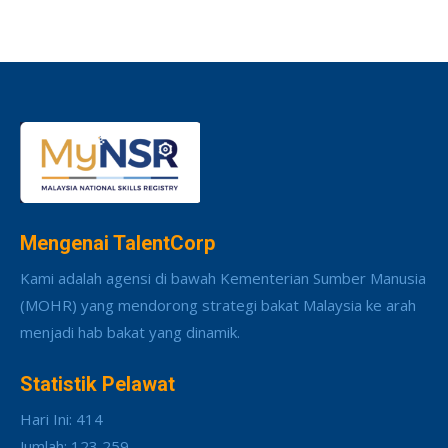
Mengenai TalentCorp
Kami adalah agensi di bawah Kementerian Sumber Manusia
(MOHR) yang mendorong strategi bakat Malaysia ke arah
menjadi hab bakat yang dinamik.
Statistik Pelawat
Hari Ini: 414
Jumlah: 123,259