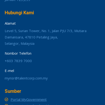
Hubungi Kami
Alamat
Level 5, Surian Tower, No. 1, Jalan PJU 7/3, Mutiara
Damansara, 47810 Petaling Jaya,
Selangor, Malaysia
Nombor Telefon
+603 7839 7000
E-mel
mynsr@talentcorp.com.my
Sumber
Portal MyGovernment