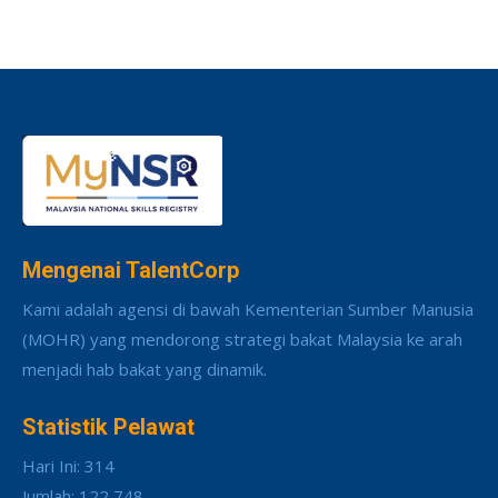
Mengenai TalentCorp
Kami adalah agensi di bawah Kementerian Sumber Manusia
(MOHR) yang mendorong strategi bakat Malaysia ke arah
menjadi hab bakat yang dinamik.
Statistik Pelawat
Hari Ini: 314
Jumlah: 122,748