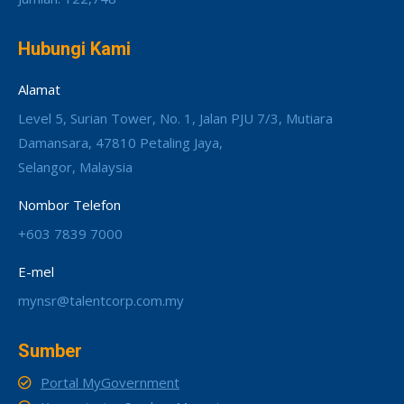
Hubungi Kami
Alamat
Level 5, Surian Tower, No. 1, Jalan PJU 7/3, Mutiara
Damansara, 47810 Petaling Jaya,
Selangor, Malaysia
Nombor Telefon
+603 7839 7000
E-mel
mynsr@talentcorp.com.my
Sumber
Portal MyGovernment