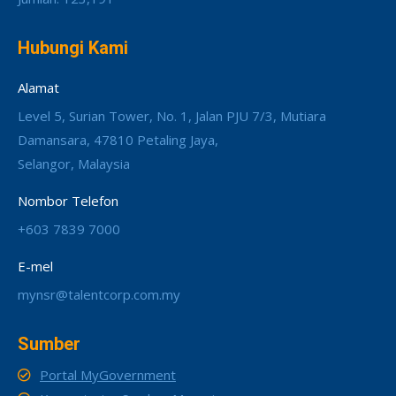
Hubungi Kami
Alamat
Level 5, Surian Tower, No. 1, Jalan PJU 7/3, Mutiara
Damansara, 47810 Petaling Jaya,
Selangor, Malaysia
Nombor Telefon
+603 7839 7000
E-mel
mynsr@talentcorp.com.my
Sumber
Portal MyGovernment