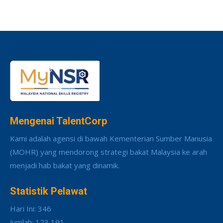
Mengenai TalentCorp
Kami adalah agensi di bawah Kementerian Sumber Manusia
(MOHR) yang mendorong strategi bakat Malaysia ke arah
menjadi hab bakat yang dinamik.
Statistik Pelawat
Hari Ini: 346
Jumlah: 123,191