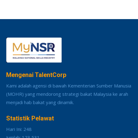
Mengenai TalentCorp
Kami adalah agensi di bawah Kementerian Sumber Manusia
(MOHR) yang mendorong strategi bakat Malaysia ke arah
menjadi hab bakat yang dinamik.
Statistik Pelawat
Hari Ini: 248
Jumlah: 123,531