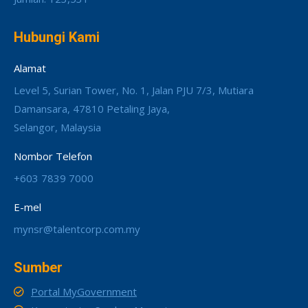
Hubungi Kami
Alamat
Level 5, Surian Tower, No. 1, Jalan PJU 7/3, Mutiara
Damansara, 47810 Petaling Jaya,
Selangor, Malaysia
Nombor Telefon
+603 7839 7000
E-mel
mynsr@talentcorp.com.my
Sumber
Portal MyGovernment