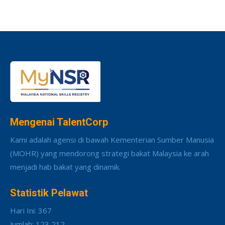
Mengenai TalentCorp
Kami adalah agensi di bawah Kementerian Sumber Manusia
(MOHR) yang mendorong strategi bakat Malaysia ke arah
menjadi hab bakat yang dinamik.
Statistik Pelawat
Hari Ini: 367
Jumlah: 123,212