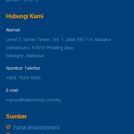
Hubungi Kami
Alamat
Level 5, Surian Tower, No. 1, Jalan PJU 7/3, Mutiara
Damansara, 47810 Petaling Jaya,
Selangor, Malaysia
Nombor Telefon
+603 7839 7000
E-mel
mynsr@talentcorp.com.my
Sumber
Portal MyGovernment