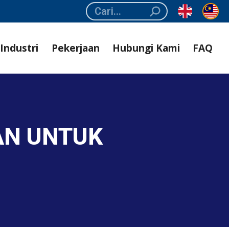
Search:
Industri
Pekerjaan
Hubungi Kami
FAQ
AN UNTUK