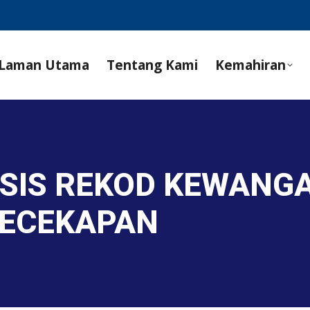
Laman Utama
Tentang Kami
Kemahiran
ISIS REKOD KEWANG
KECEKAPAN