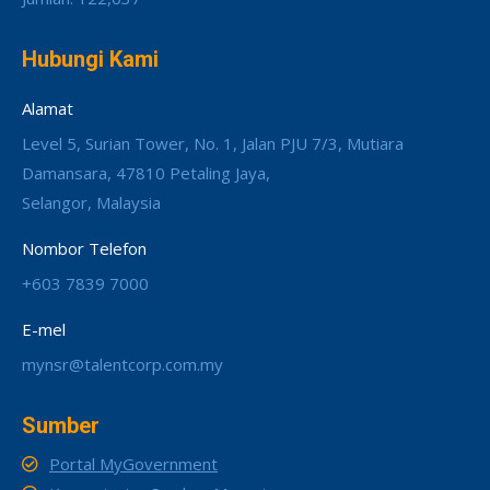
Hubungi Kami
Alamat
Level 5, Surian Tower, No. 1, Jalan PJU 7/3, Mutiara
Damansara, 47810 Petaling Jaya,
Selangor, Malaysia
Nombor Telefon
+603 7839 7000
E-mel
mynsr@talentcorp.com.my
Sumber
Portal MyGovernment