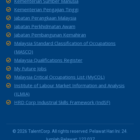
Kementerian Sumber Manusia
Kementerian Pengajian Tinggi
Jabatan Perangkaan Malaysia
Jabatan Perkhidmatan Awam
Jabatan Pembangunan Kemahiran
Malaysia Standard Classification of Occupations
(MASCO)
Malaysia Qualifications Register
My Future Jobs
Malaysia Critical Occupations List (MyCOL)
Institute of Labour Market Information and Analysis
(ILMIA)
HRD Corp Industrial Skills Framework (IndSF)
© 2026 TalentCorp. All rights reserved. Pelawat Hari Ini: 24.
Jumlah Pelawat: 122,037.