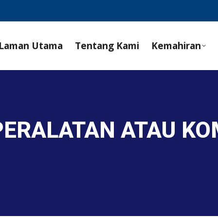
Laman Utama
Tentang Kami
Kemahiran
 PERALATAN ATAU K