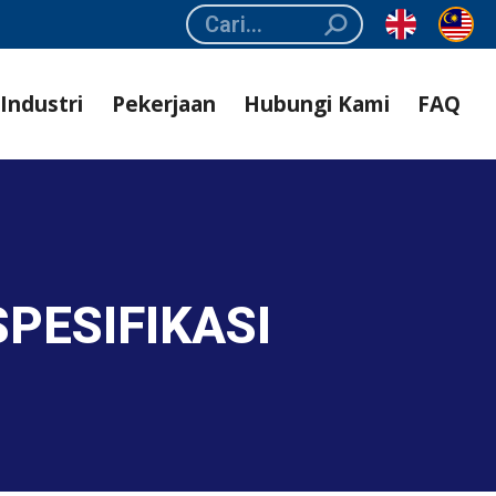
Search:
Industri
Pekerjaan
Hubungi Kami
FAQ
SPESIFIKASI