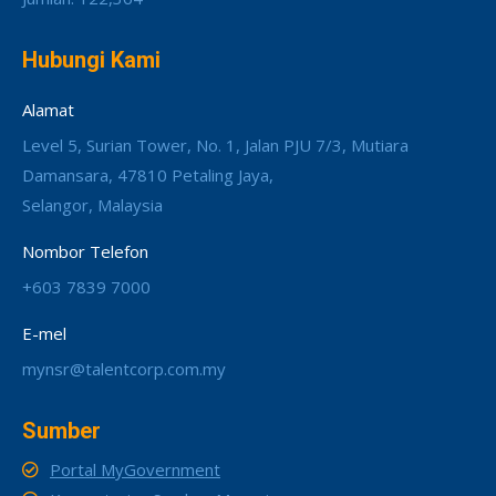
Hubungi Kami
Alamat
Level 5, Surian Tower, No. 1, Jalan PJU 7/3, Mutiara
Damansara, 47810 Petaling Jaya,
Selangor, Malaysia
Nombor Telefon
+603 7839 7000
E-mel
mynsr@talentcorp.com.my
Sumber
Portal MyGovernment