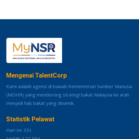
Mengenai TalentCorp
Kami adalah agensi di bawah Kementerian Sumber Manusia
(MOHR) yang mendorong strategi bakat Malaysia ke arah
menjadi hab bakat yang dinamik.
Statistik Pelawat
Hari Ini: 351
Jumlah: 122,364