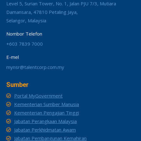
Level 5, Surian Tower, No. 1, Jalan PJU 7/3, Mutiara
Damansara, 47810 Petaling Jaya,
Selangor, Malaysia
Nombor Telefon
+603 7839 7000
E-mel
mynsr@talentcorp.com.my
Sumber
Portal MyGovernment
Kementerian Sumber Manusia
Kementerian Pengajian Tinggi
Jabatan Perangkaan Malaysia
Jabatan Perkhidmatan Awam
Jabatan Pembangunan Kemahiran