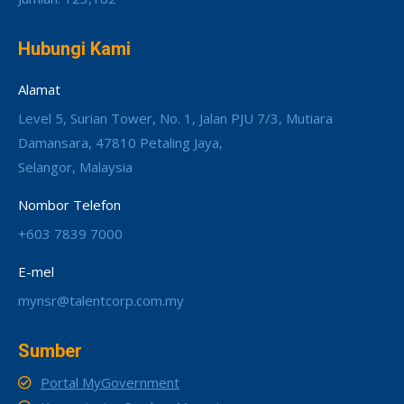
Hubungi Kami
Alamat
Level 5, Surian Tower, No. 1, Jalan PJU 7/3, Mutiara
Damansara, 47810 Petaling Jaya,
Selangor, Malaysia
Nombor Telefon
+603 7839 7000
E-mel
mynsr@talentcorp.com.my
Sumber
Portal MyGovernment