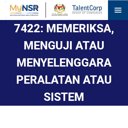
7422: MEMERIKSA,
MENGUJI ATAU
MENYELENGGARA
PERALATAN ATAU
SISTEM