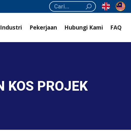
Search:
Industri
Pekerjaan
Hubungi Kami
FAQ
N KOS PROJEK