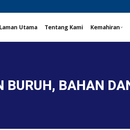
Laman Utama
Tentang Kami
Kemahiran
N BURUH, BAHAN DA