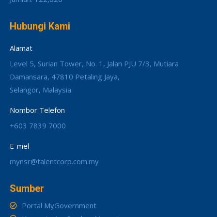
Hubungi Kami
Alamat
Level 5, Surian Tower, No. 1, Jalan PJU 7/3, Mutiara
Damansara, 47810 Petaling Jaya,
Selangor, Malaysia
Nombor Telefon
+603 7839 7000
E-mel
mynsr@talentcorp.com.my
Sumber
Portal MyGovernment