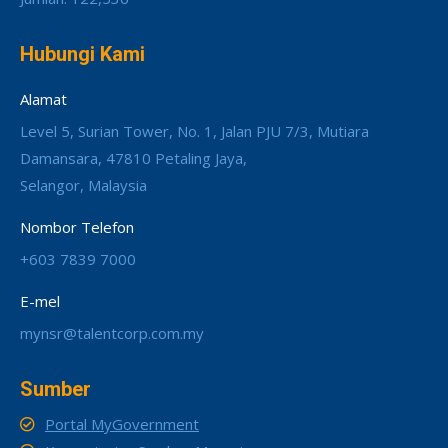
Hubungi Kami
Alamat
Level 5, Surian Tower, No. 1, Jalan PJU 7/3, Mutiara
Damansara, 47810 Petaling Jaya,
Selangor, Malaysia
Nombor Telefon
+603 7839 7000
E-mel
mynsr@talentcorp.com.my
Sumber
Portal MyGovernment