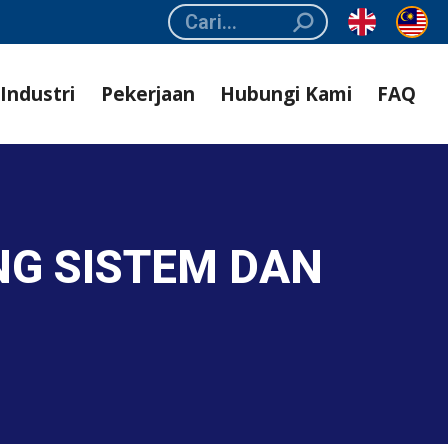
Search:
Industri
Pekerjaan
Hubungi Kami
FAQ
NG SISTEM DAN