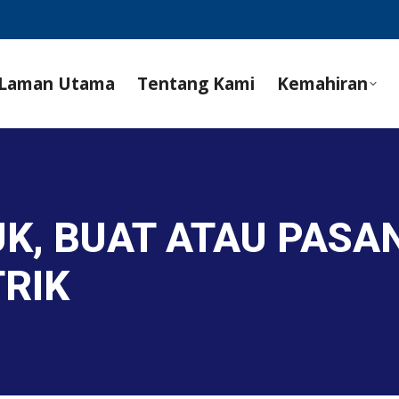
Laman Utama
Tentang Kami
Kemahiran
UK, BUAT ATAU PASA
RIK