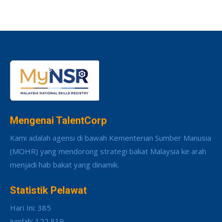
Mengenai TalentCorp
Kami adalah agensi di bawah Kementerian Sumber Manusia
(MOHR) yang mendorong strategi bakat Malaysia ke arah
menjadi hab bakat yang dinamik.
Statistik Pelawat
Hari Ini: 385
Jumlah: 122,819