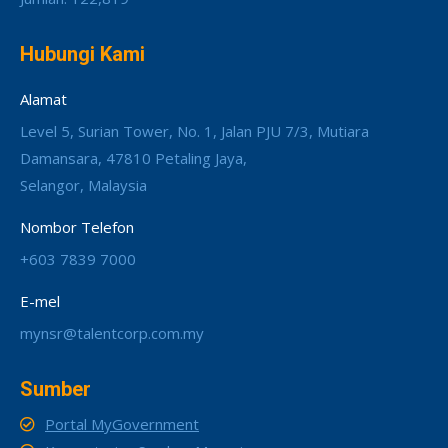
Hubungi Kami
Alamat
Level 5, Surian Tower, No. 1, Jalan PJU 7/3, Mutiara
Damansara, 47810 Petaling Jaya,
Selangor, Malaysia
Nombor Telefon
+603 7839 7000
E-mel
mynsr@talentcorp.com.my
Sumber
Portal MyGovernment