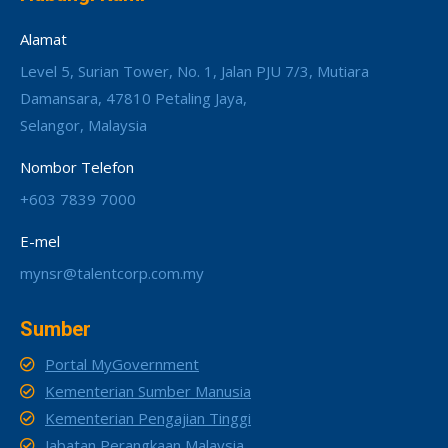
Alamat
Level 5, Surian Tower, No. 1, Jalan PJU 7/3, Mutiara
Damansara, 47810 Petaling Jaya,
Selangor, Malaysia
Nombor Telefon
+603 7839 7000
E-mel
mynsr@talentcorp.com.my
Sumber
Portal MyGovernment
Kementerian Sumber Manusia
Kementerian Pengajian Tinggi
Jabatan Perangkaan Malaysia