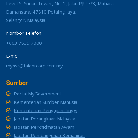
Level 5, Surian Tower, No. 1, Jalan PJU 7/3, Mutiara
Damansara, 47810 Petaling Jaya,
Selangor, Malaysia
Nombor Telefon
+603 7839 7000
E-mel
mynsr@talentcorp.com.my
Sumber
Portal MyGovernment
Kementerian Sumber Manusia
Kementerian Pengajian Tinggi
Jabatan Perangkaan Malaysia
Jabatan Perkhidmatan Awam
Jabatan Pembangunan Kemahiran