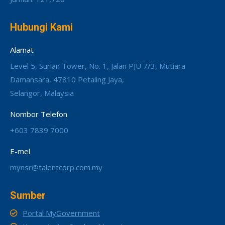
Hubungi Kami
Alamat
Level 5, Surian Tower, No. 1, Jalan PJU 7/3, Mutiara
Damansara, 47810 Petaling Jaya,
Selangor, Malaysia
Nombor Telefon
+603 7839 7000
E-mel
mynsr@talentcorp.com.my
Sumber
Portal MyGovernment