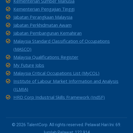
Kementerian Sumber Manusia
Kementerian Pengajian Tinggi
Jabatan Perangkaan Malaysia
Jabatan Perkhidmatan Awam
Jabatan Pembangunan Kemahiran
Malaysia Standard Classification of Occupations
(MASCO)
Malaysia Qualifications Register
My Future Jobs
Malaysia Critical Occupations List (MyCOL)
Institute of Labour Market Information and Analysis
(ILMIA)
HRD Corp Industrial Skills Framework (IndSF)
© 2026 TalentCorp. All rights reserved. Pelawat Hari Ini: 69.
Jumlah Pelawat: 122,914.