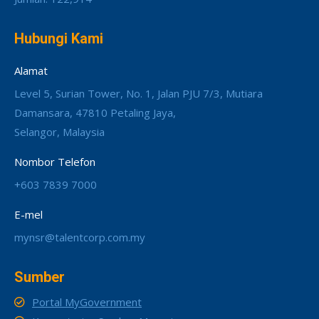
Hubungi Kami
Alamat
Level 5, Surian Tower, No. 1, Jalan PJU 7/3, Mutiara
Damansara, 47810 Petaling Jaya,
Selangor, Malaysia
Nombor Telefon
+603 7839 7000
E-mel
mynsr@talentcorp.com.my
Sumber
Portal MyGovernment