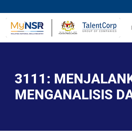
3111: MENJALAN
MENGANALISIS D