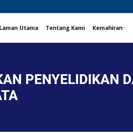
Laman Utama
Tentang Kami
Kemahiran
KAN PENYELIDIKAN 
ATA