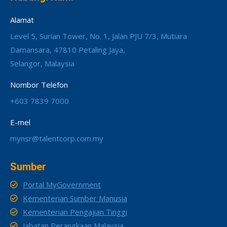
Alamat
Level 5, Surian Tower, No. 1, Jalan PJU 7/3, Mutiara
Damansara, 47810 Petaling Jaya,
Selangor, Malaysia
Nombor Telefon
+603 7839 7000
E-mel
mynsr@talentcorp.com.my
Sumber
Portal MyGovernment
Kementerian Sumber Manusia
Kementerian Pengajian Tinggi
Jabatan Perangkaan Malaysia