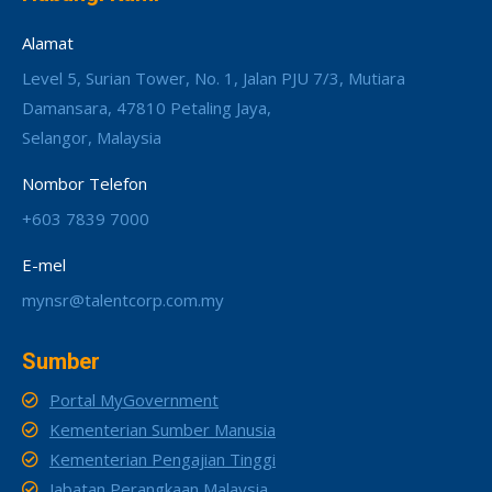
Alamat
Level 5, Surian Tower, No. 1, Jalan PJU 7/3, Mutiara
Damansara, 47810 Petaling Jaya,
Selangor, Malaysia
Nombor Telefon
+603 7839 7000
E-mel
mynsr@talentcorp.com.my
Sumber
Portal MyGovernment
Kementerian Sumber Manusia
Kementerian Pengajian Tinggi
Jabatan Perangkaan Malaysia