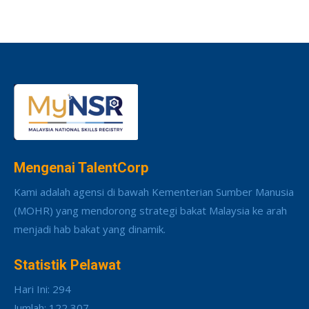
Mengenai TalentCorp
Kami adalah agensi di bawah Kementerian Sumber Manusia
(MOHR) yang mendorong strategi bakat Malaysia ke arah
menjadi hab bakat yang dinamik.
Statistik Pelawat
Hari Ini: 294
Jumlah: 122,307