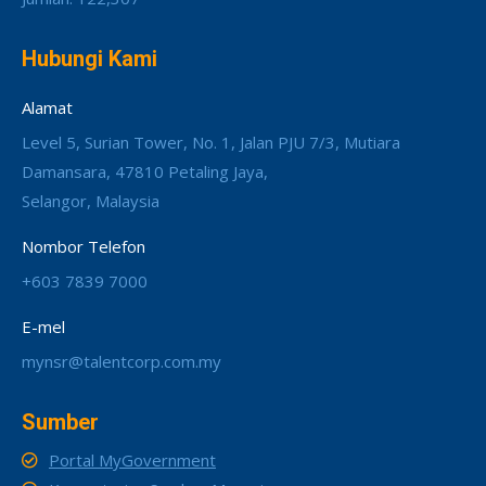
Hubungi Kami
Alamat
Level 5, Surian Tower, No. 1, Jalan PJU 7/3, Mutiara
Damansara, 47810 Petaling Jaya,
Selangor, Malaysia
Nombor Telefon
+603 7839 7000
E-mel
mynsr@talentcorp.com.my
Sumber
Portal MyGovernment