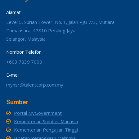
Alamat
Level 5, Surian Tower, No. 1, Jalan PJU 7/3, Mutiara
Damansara, 47810 Petaling Jaya,
Selangor, Malaysia
Nombor Telefon
+603 7839 7000
E-mel
mynsr@talentcorp.com.my
Sumber
Portal MyGovernment
Kementerian Sumber Manusia
Kementerian Pengajian Tinggi
Jabatan Perangkaan Malaysia