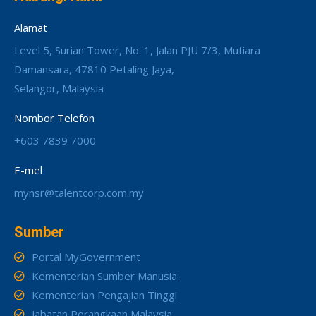
Alamat
Level 5, Surian Tower, No. 1, Jalan PJU 7/3, Mutiara
Damansara, 47810 Petaling Jaya,
Selangor, Malaysia
Nombor Telefon
+603 7839 7000
E-mel
mynsr@talentcorp.com.my
Sumber
Portal MyGovernment
Kementerian Sumber Manusia
Kementerian Pengajian Tinggi
Jabatan Perangkaan Malaysia