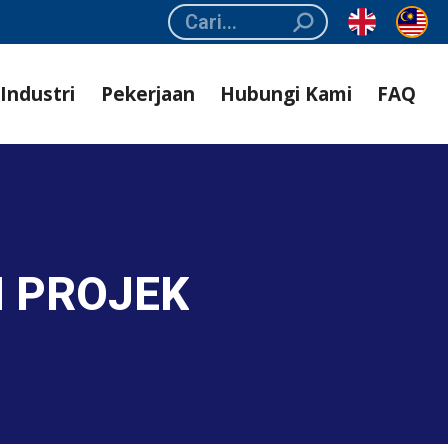
Search:
Industri
Pekerjaan
Hubungi Kami
FAQ
 PROJEK