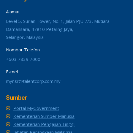
Alamat
Level 5, Surian Tower, No. 1, Jalan PJU 7/3, Mutiara
Damansara, 47810 Petaling Jaya,
Selangor, Malaysia
Nombor Telefon
+603 7839 7000
E-mel
mynsr@talentcorp.com.my
Sumber
Portal MyGovernment
Kementerian Sumber Manusia
Kementerian Pengajian Tinggi
Jabatan Perangkaan Malaysia