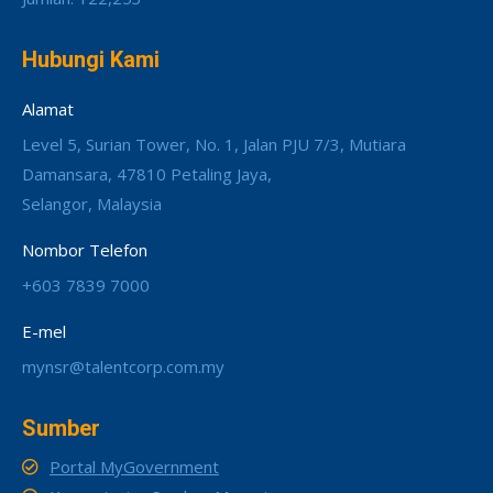
Hubungi Kami
Alamat
Level 5, Surian Tower, No. 1, Jalan PJU 7/3, Mutiara
Damansara, 47810 Petaling Jaya,
Selangor, Malaysia
Nombor Telefon
+603 7839 7000
E-mel
mynsr@talentcorp.com.my
Sumber
Portal MyGovernment