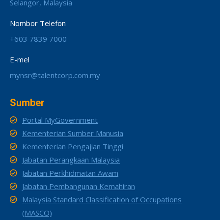
Selangor, Malaysia
Nombor Telefon
+603 7839 7000
E-mel
mynsr@talentcorp.com.my
Sumber
Portal MyGovernment
Kementerian Sumber Manusia
Kementerian Pengajian Tinggi
Jabatan Perangkaan Malaysia
Jabatan Perkhidmatan Awam
Jabatan Pembangunan Kemahiran
Malaysia Standard Classification of Occupations
(MASCO)